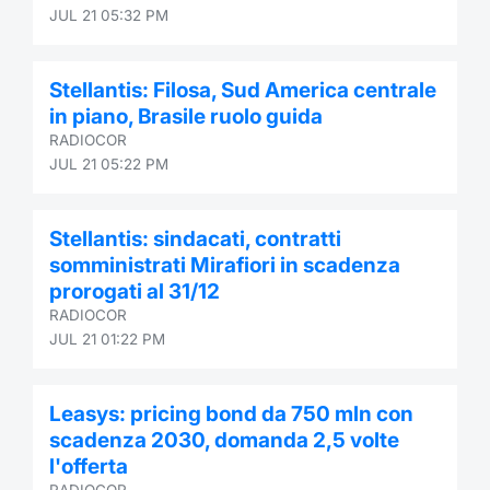
JUL 21 05:32 PM
Stellantis: Filosa, Sud America centrale
in piano, Brasile ruolo guida
RADIOCOR
JUL 21 05:22 PM
Stellantis: sindacati, contratti
somministrati Mirafiori in scadenza
prorogati al 31/12
RADIOCOR
JUL 21 01:22 PM
Leasys: pricing bond da 750 mln con
scadenza 2030, domanda 2,5 volte
l'offerta
RADIOCOR