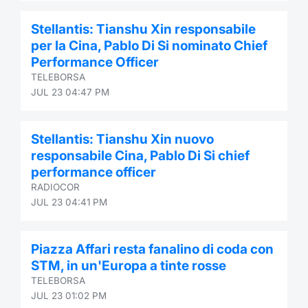
Contract
Stellantis: Tianshu Xin responsabile
per la Cina, Pablo Di Si nominato Chief
Notices
Performance Officer
TELEBORSA
Market 
JUL 23 04:47 PM
Key Inf
Stellantis: Tianshu Xin nuovo
responsabile Cina, Pablo Di Si chief
performance officer
RADIOCOR
JUL 23 04:41 PM
Piazza Affari resta fanalino di coda con
STM, in un'Europa a tinte rosse
TELEBORSA
JUL 23 01:02 PM