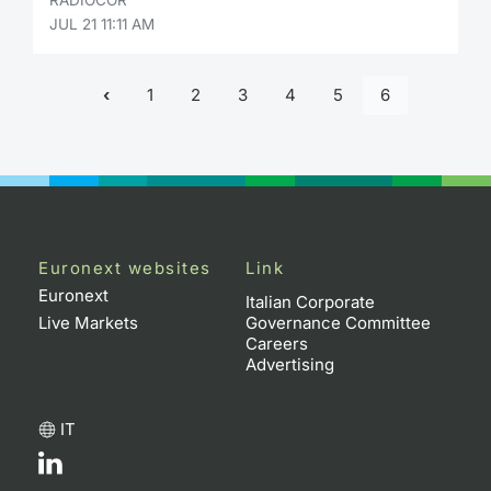
JUL 21 11:11 AM
1
2
3
4
5
6
Euronext websites
Link
Euronext
Italian Corporate
Live Markets
Governance Committee
Careers
Advertising
IT