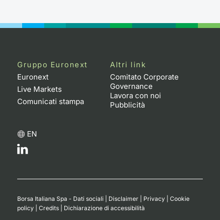
Gruppo Euronext
Altri link
Euronext
Comitato Corporate
Governance
Live Markets
Lavora con noi
Comunicati stampa
Pubblicità
EN
Borsa Italiana Spa - Dati sociali
|
Disclaimer
|
Privacy
|
Cookie
policy
|
Credits
|
Dichiarazione di accessibilità