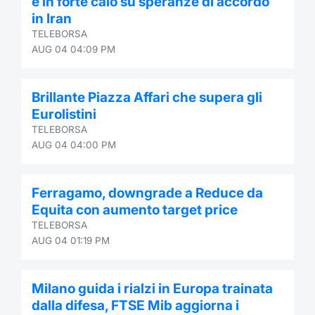
è in forte calo su speranze di accordo
in Iran
TELEBORSA
AUG 04 04:09 PM
Brillante Piazza Affari che supera gli
Eurolistini
TELEBORSA
AUG 04 04:00 PM
Ferragamo, downgrade a Reduce da
Equita con aumento target price
TELEBORSA
AUG 04 01:19 PM
Milano guida i rialzi in Europa trainata
dalla difesa, FTSE Mib aggiorna i