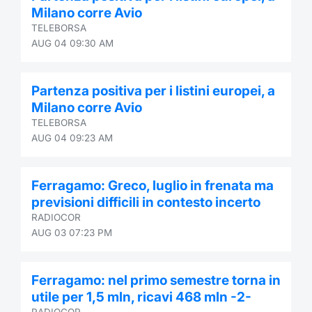
Milano corre Avio
TELEBORSA
AUG 04 09:30 AM
Partenza positiva per i listini europei, a
Milano corre Avio
TELEBORSA
AUG 04 09:23 AM
Ferragamo: Greco, luglio in frenata ma
previsioni difficili in contesto incerto
RADIOCOR
AUG 03 07:23 PM
Ferragamo: nel primo semestre torna in
utile per 1,5 mln, ricavi 468 mln -2-
RADIOCOR