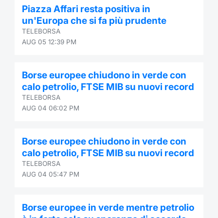
Piazza Affari resta positiva in
Contract
un'Europa che si fa più prudente
TELEBORSA
Notices
AUG 05 12:39 PM
Market 
Borse europee chiudono in verde con
calo petrolio, FTSE MIB su nuovi record
Key Inf
TELEBORSA
AUG 04 06:02 PM
Borse europee chiudono in verde con
calo petrolio, FTSE MIB su nuovi record
TELEBORSA
AUG 04 05:47 PM
Borse europee in verde mentre petrolio