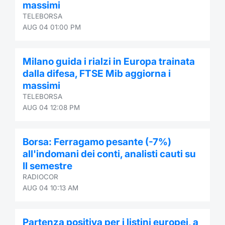
massimi
TELEBORSA
AUG 04 01:00 PM
Milano guida i rialzi in Europa trainata
dalla difesa, FTSE Mib aggiorna i
massimi
TELEBORSA
AUG 04 12:08 PM
Borsa: Ferragamo pesante (-7%)
all'indomani dei conti, analisti cauti su
II semestre
RADIOCOR
AUG 04 10:13 AM
Partenza positiva per i listini europei, a