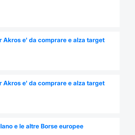
r Akros e' da comprare e alza target
r Akros e' da comprare e alza target
ilano e le altre Borse europee