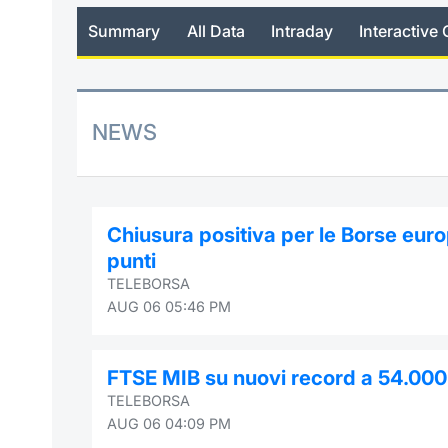
Summary
All Data
Intraday
Interactive 
NEWS
Chiusura positiva per le Borse eur
punti
TELEBORSA
AUG 06 05:46 PM
FTSE MIB su nuovi record a 54.000 
TELEBORSA
AUG 06 04:09 PM