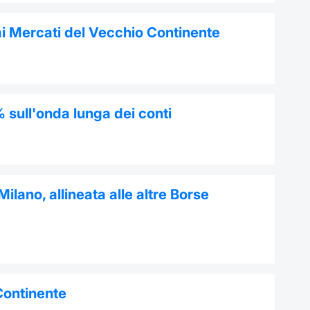
ai Mercati del Vecchio Continente
 sull'onda lunga dei conti
ilano, allineata alle altre Borse
 Continente