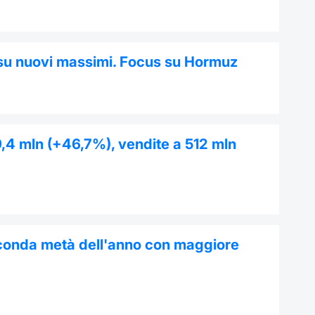
su nuovi massimi. Focus su Hormuz
9,4 mln (+46,7%), vendite a 512 mln
econda metà dell'anno con maggiore