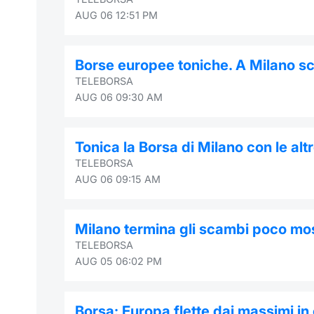
AUG 06 12:51 PM
Borse europee toniche. A Milano s
TELEBORSA
AUG 06 09:30 AM
Tonica la Borsa di Milano con le al
TELEBORSA
AUG 06 09:15 AM
Milano termina gli scambi poco mos
TELEBORSA
AUG 05 06:02 PM
Borsa: Europa flette dai massimi in