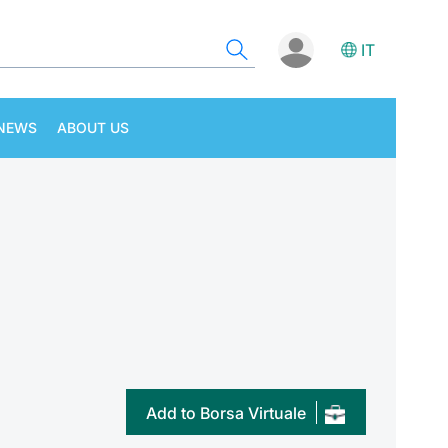
IT
NEWS
ABOUT US
Add to Borsa Virtuale