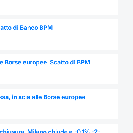
catto di Banco BPM
tre Borse europee. Scatto di BPM
sa, in scia alle Borse europee
 chiusura, Milano chiude a -0,1% -2-