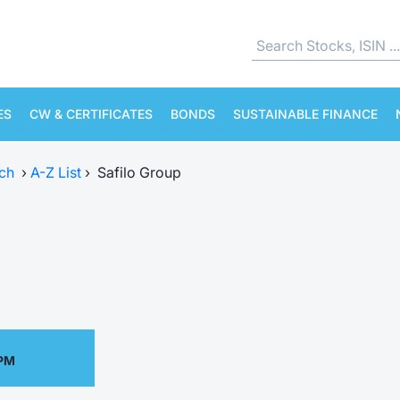
ES
CW & CERTIFICATES
BONDS
SUSTAINABLE FINANCE
ch
›
A-Z List
›
Safilo Group
 PM