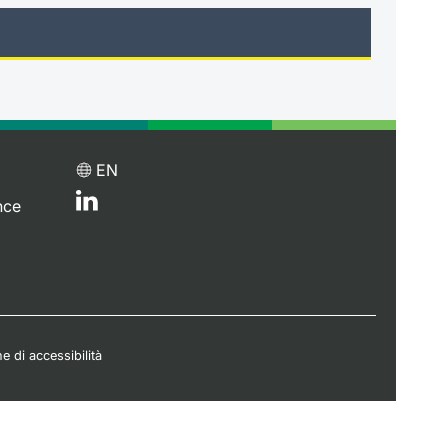
EN
nce
e di accessibilità