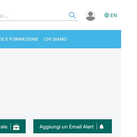
EN
IE E FORMAZIONE
CHI SIAMO
uale
Aggiungi un Email Alert