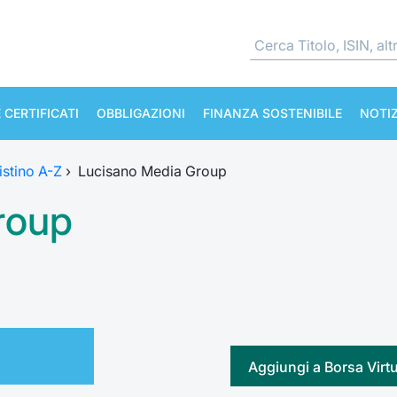
 CERTIFICATI
OBBLIGAZIONI
FINANZA SOSTENIBILE
NOTIZ
istino A-Z
›
Lucisano Media Group
roup
Aggiungi a Borsa Virt