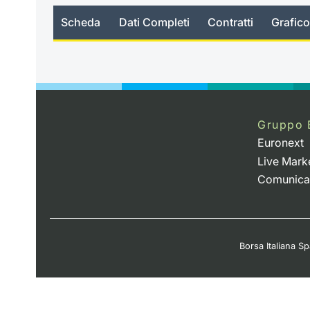
Scheda
Dati Completi
Contratti
Grafico
no_news
Gruppo 
Euronext
Live Mark
Comunica
Borsa Italiana Spa