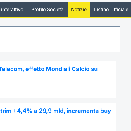
 interattivo
Profilo Società
Notizie
Listino Ufficiale
elecom, effetto Mondiali Calcio su
 trim +4,4% a 29,9 mld, incrementa buy