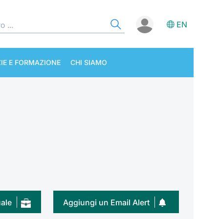
EN
IE E FORMAZIONE
CHI SIAMO
uale
Aggiungi un Email Alert