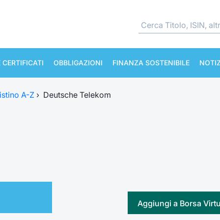
 CERTIFICATI
OBBLIGAZIONI
FINANZA SOSTENIBILE
NOTIZ
istino A-Z
›
Deutsche Telekom
m
Aggiungi a Borsa Virt