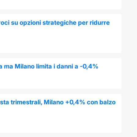
ci su opzioni strategiche per ridurre
a ma Milano limita i danni a -0,4%
ista trimestrali, Milano +0,4% con balzo