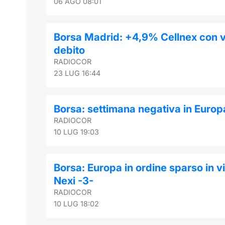
06 AGO 08:01
Borsa Madrid: +4,9% Cellnex con vo
debito
RADIOCOR
23 LUG 16:44
Borsa: settimana negativa in Europ
RADIOCOR
10 LUG 19:03
Borsa: Europa in ordine sparso in v
Nexi -3-
RADIOCOR
10 LUG 18:02