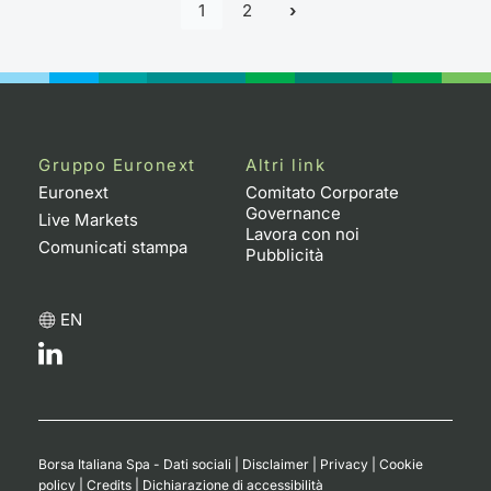
1
2
Gruppo Euronext
Altri link
Euronext
Comitato Corporate
Governance
Live Markets
Lavora con noi
Comunicati stampa
Pubblicità
EN
Borsa Italiana Spa - Dati sociali
|
Disclaimer
|
Privacy
|
Cookie
policy
|
Credits
|
Dichiarazione di accessibilità