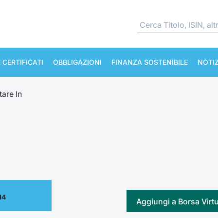
 CERTIFICATI
OBBLIGAZIONI
FINANZA SOSTENIBILE
NOTIZ
tare In
14
Aggiungi a Borsa Virt