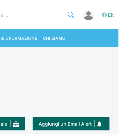
EN
IE E FORMAZIONE
CHI SIAMO
uale
Aggiungi un Email Alert