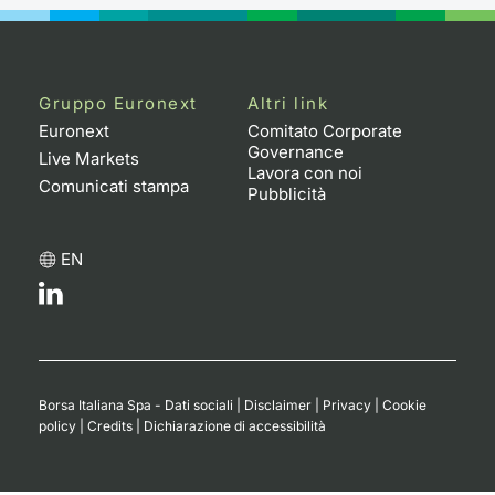
Gruppo Euronext
Altri link
Euronext
Comitato Corporate
Governance
Live Markets
Lavora con noi
Comunicati stampa
Pubblicità
EN
Borsa Italiana Spa - Dati sociali
|
Disclaimer
|
Privacy
|
Cookie
policy
|
Credits
|
Dichiarazione di accessibilità