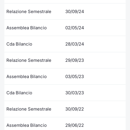
Formaz
Specific
Relazione Semestrale
30/09/24
Statisti
Avvisi
Assemblea Bilancio
02/05/24
Market
Cda Bilancio
28/03/24
KID
Relazione Semestrale
29/09/23
Assemblea Bilancio
03/05/23
Cda Bilancio
30/03/23
Relazione Semestrale
30/09/22
Assemblea Bilancio
29/06/22