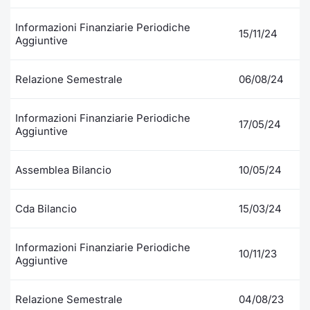
Formaz
Specific
Informazioni Finanziarie Periodiche
15/11/24
Statisti
Aggiuntive
Avvisi
Relazione Semestrale
06/08/24
Market
Informazioni Finanziarie Periodiche
17/05/24
KID
Aggiuntive
Assemblea Bilancio
10/05/24
Cda Bilancio
15/03/24
Informazioni Finanziarie Periodiche
10/11/23
Aggiuntive
Relazione Semestrale
04/08/23