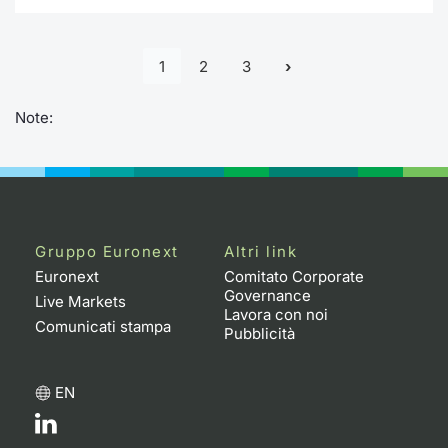
1
2
3
Note:
Gruppo Euronext
Altri link
Euronext
Comitato Corporate
Governance
Live Markets
Lavora con noi
Comunicati stampa
Pubblicità
EN