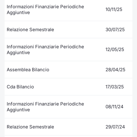
Formaz
Informazioni Finanziarie Periodiche
10/11/25
Specific
Aggiuntive
Statisti
Avvisi
Relazione Semestrale
30/07/25
Market
Informazioni Finanziarie Periodiche
12/05/25
Aggiuntive
KID
Assemblea Bilancio
28/04/25
Cda Bilancio
17/03/25
Informazioni Finanziarie Periodiche
08/11/24
Aggiuntive
Relazione Semestrale
29/07/24