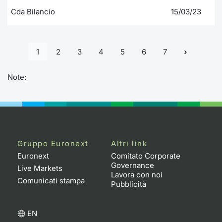
Cda Bilancio
15/03/23
1
2
3
4
5
6
7
Note:
Gruppo Euronext
Altri link
Euronext
Comitato Corporate
Governance
Live Markets
Lavora con noi
Comunicati stampa
Pubblicità
EN