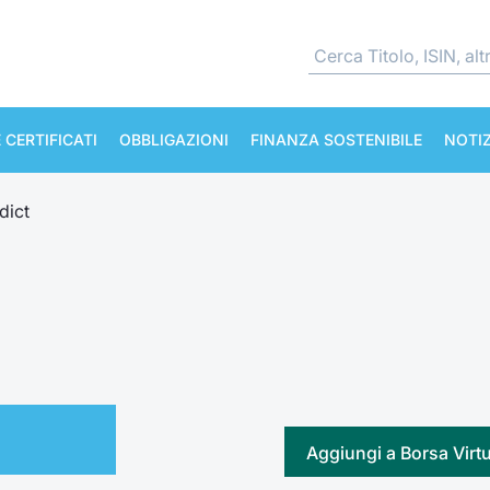
 CERTIFICATI
OBBLIGAZIONI
FINANZA SOSTENIBILE
NOTIZ
dict
Aggiungi a Borsa Virt