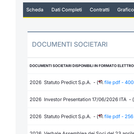
Scheda
Dati Completi
Contratti
Grafico
DOCUMENTI SOCIETARI
DOCUMENTI SOCIETARI DISPONIBILI IN FORMATO ELETTR
2026 Statuto Predict S.p.A. - (
file pdf - 400
2026 Investor Presentation 17/06/2026 ITA - (
2026 Statuto Predict S.p.A. - (
file pdf - 256
2026 Verbale Assemblea dei Soci del 23 april