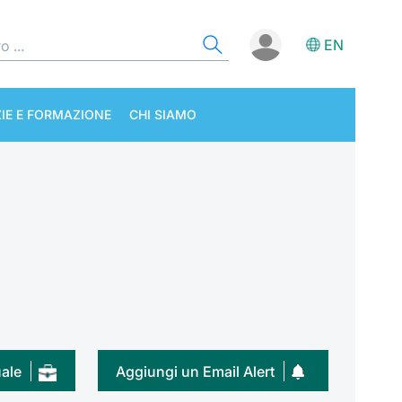
EN
IE E FORMAZIONE
CHI SIAMO
uale
Aggiungi un Email Alert