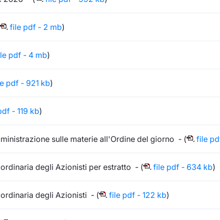
file pdf - 2 mb
)
ile pdf - 4 mb
)
le pdf - 921 kb
)
pdf - 119 kb
)
ministrazione sulle materie all'Ordine del giorno - (
file pd
inaria degli Azionisti per estratto - (
file pdf - 634 kb
)
dinaria degli Azionisti - (
file pdf - 122 kb
)