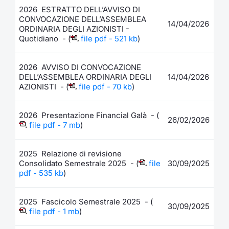
2026 ESTRATTO DELL’AVVISO DI
CONVOCAZIONE DELL’ASSEMBLEA
14/04/2026
ORDINARIA DEGLI AZIONISTI -
Quotidiano - (
file pdf - 521 kb
)
2026 AVVISO DI CONVOCAZIONE
DELL’ASSEMBLEA ORDINARIA DEGLI
14/04/2026
AZIONISTI - (
file pdf - 70 kb
)
2026 Presentazione Financial Galà - (
26/02/2026
file pdf - 7 mb
)
2025 Relazione di revisione
Consolidato Semestrale 2025 - (
file
30/09/2025
pdf - 535 kb
)
2025 Fascicolo Semestrale 2025 - (
30/09/2025
file pdf - 1 mb
)