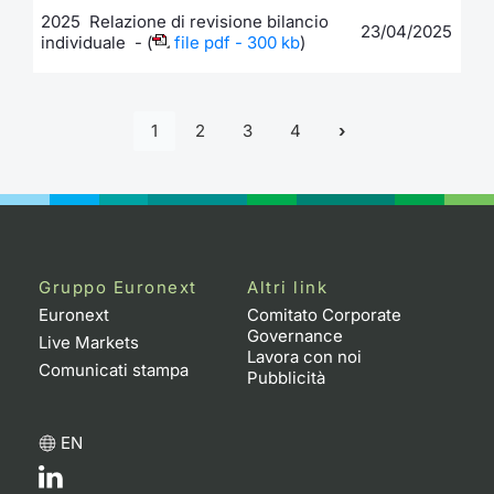
2025 Relazione di revisione bilancio
23/04/2025
individuale - (
file pdf - 300 kb
)
1
2
3
4
Gruppo Euronext
Altri link
Euronext
Comitato Corporate
Governance
Live Markets
Lavora con noi
Comunicati stampa
Pubblicità
EN