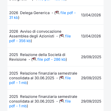
2026 Delega Generica - (
file pdf -
13/04/2026
31 kb
)
2026 Avviso di convocazione
Assemblea degli Azionisti - (
file
13/04/2026
pdf - 356 kb
)
2025 Relazione della Società di
29/09/2025
Revisione - (
file pdf - 286 kb
)
2025 Relazione finanziaria semestrale
consolidata al 30.06.2025 - (
file
29/09/2025
pdf - 1 mb
)
2025 Relazione finanziaria semestrale
consolidata al 30.06.2025 - (
file
29/09/2025
pdf - 1 mb
)