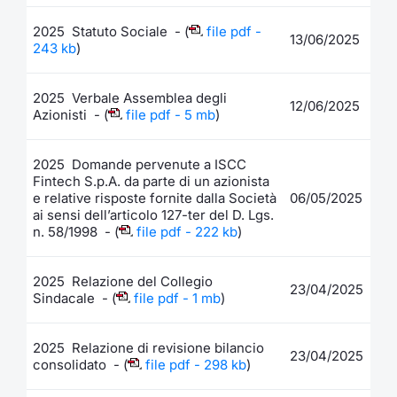
2025 Statuto Sociale - (
file pdf -
13/06/2025
243 kb
)
2025 Verbale Assemblea degli
12/06/2025
Azionisti - (
file pdf - 5 mb
)
2025 Domande pervenute a ISCC
Fintech S.p.A. da parte di un azionista
e relative risposte fornite dalla Società
06/05/2025
ai sensi dell’articolo 127-ter del D. Lgs.
n. 58/1998 - (
file pdf - 222 kb
)
2025 Relazione del Collegio
23/04/2025
Sindacale - (
file pdf - 1 mb
)
2025 Relazione di revisione bilancio
23/04/2025
consolidato - (
file pdf - 298 kb
)