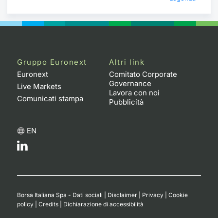
Gruppo Euronext
Altri link
Euronext
Comitato Corporate
Governance
Live Markets
Lavora con noi
Comunicati stampa
Pubblicità
EN
Borsa Italiana Spa - Dati sociali
|
Disclaimer
|
Privacy
|
Cookie
policy
|
Credits
|
Dichiarazione di accessibilità