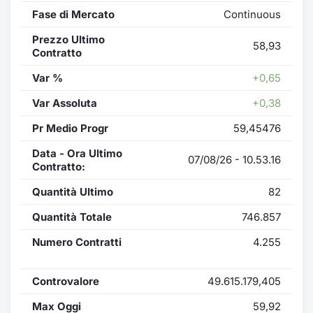
Fase di Mercato
Continuous
Prezzo Ultimo
58,93
Contratto
Var %
+0,65
Var Assoluta
+0,38
Pr Medio Progr
59,45476
Data - Ora Ultimo
07/08/26 - 10.53.16
Contratto:
Quantità Ultimo
82
Quantità Totale
746.857
Numero Contratti
4.255
Controvalore
49.615.179,405
Max Oggi
59,92