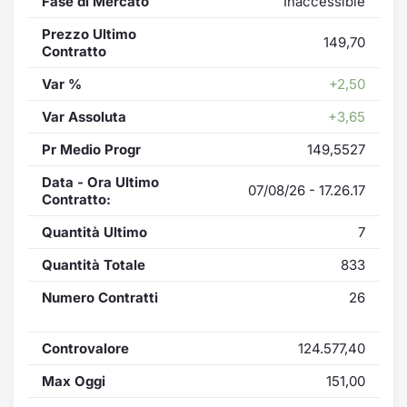
Fase di Mercato
Inaccessible
Prezzo Ultimo
149,70
Contratto
Var %
+2,50
Var Assoluta
+3,65
Pr Medio Progr
149,5527
Data - Ora Ultimo
07/08/26 - 17.26.17
Contratto:
Quantità Ultimo
7
Quantità Totale
833
Numero Contratti
26
Controvalore
124.577,40
Max Oggi
151,00