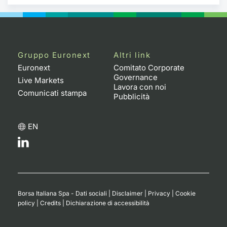
Gruppo Euronext
Altri link
Euronext
Comitato Corporate
Governance
Live Markets
Lavora con noi
Comunicati stampa
Pubblicità
EN
Borsa Italiana Spa - Dati sociali
|
Disclaimer
|
Privacy
|
Cookie
policy
|
Credits
|
Dichiarazione di accessibilità