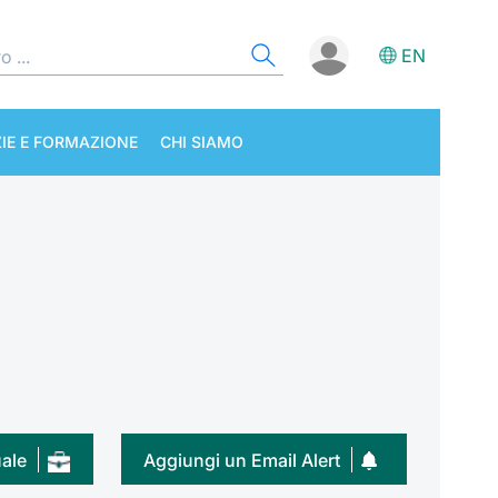
EN
IE E FORMAZIONE
CHI SIAMO
uale
Aggiungi un Email Alert