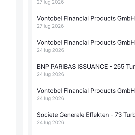
27 lug 2026
Vontobel Financial Products GmbH
27 lug 2026
Vontobel Financial Products GmbH
24 lug 2026
BNP PARIBAS ISSUANCE - 255 Tur
24 lug 2026
Vontobel Financial Products GmbH
24 lug 2026
Societe Generale Effekten - 73 Tu
24 lug 2026