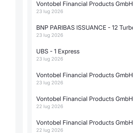
Vontobel Financial Products GmbH
23 lug 2026
BNP PARIBAS ISSUANCE - 12 Turb
23 lug 2026
UBS - 1 Express
23 lug 2026
Vontobel Financial Products GmbH
23 lug 2026
Vontobel Financial Products GmbH 
22 lug 2026
Vontobel Financial Products GmbH
22 lug 2026