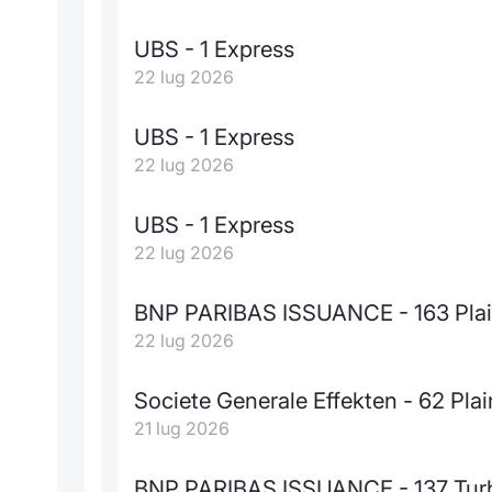
UBS - 1 Express
22 lug 2026
UBS - 1 Express
22 lug 2026
UBS - 1 Express
22 lug 2026
BNP PARIBAS ISSUANCE - 163 Plain
22 lug 2026
Societe Generale Effekten - 62 Plai
21 lug 2026
BNP PARIBAS ISSUANCE - 137 Tur