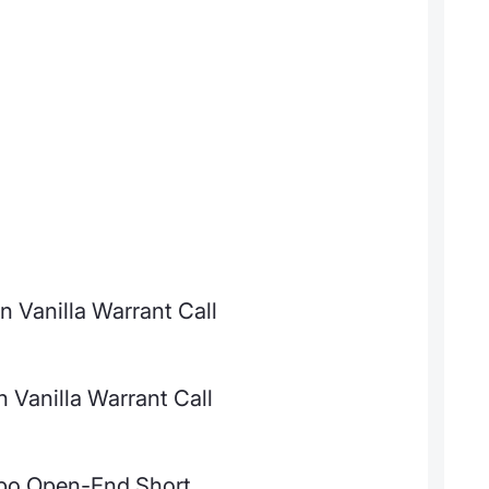
 Vanilla Warrant Call
n Vanilla Warrant Call
bo Open-End Short