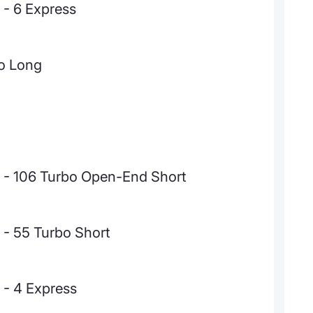
 - 6 Express
o Long
 - 106 Turbo Open-End Short
- 55 Turbo Short
 - 4 Express