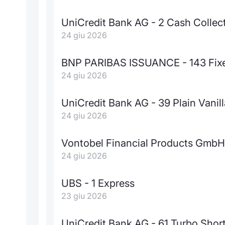
UniCredit Bank AG - 2 Cash Collect
24 giu 2026
BNP PARIBAS ISSUANCE - 143 Fixed
24 giu 2026
UniCredit Bank AG - 39 Plain Vanil
24 giu 2026
Vontobel Financial Products GmbH
24 giu 2026
UBS - 1 Express
23 giu 2026
UniCredit Bank AG - 61 Turbo Shor