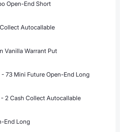
rbo Open-End Short
ollect Autocallable
 Vanilla Warrant Put
 - 73 Mini Future Open-End Long
2 Cash Collect Autocallable
en-End Long