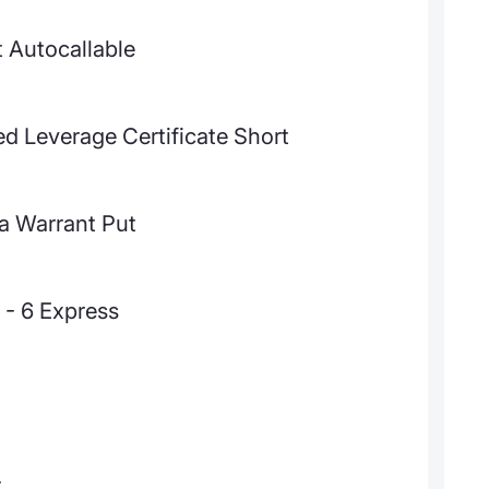
 Autocallable
 Leverage Certificate Short
la Warrant Put
 - 6 Express
t