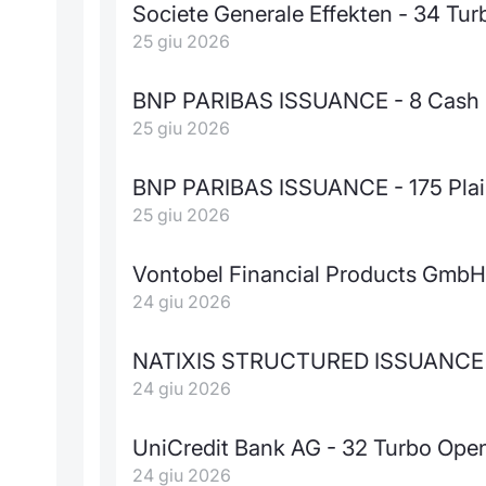
Societe Generale Effekten - 34 Tu
25 giu 2026
BNP PARIBAS ISSUANCE - 8 Cash C
25 giu 2026
BNP PARIBAS ISSUANCE - 175 Plain
25 giu 2026
Vontobel Financial Products GmbH
24 giu 2026
NATIXIS STRUCTURED ISSUANCE - 
24 giu 2026
UniCredit Bank AG - 32 Turbo Op
24 giu 2026