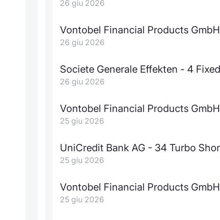
26 giu 2026
Vontobel Financial Products GmbH
26 giu 2026
Societe Generale Effekten - 4 Fixed
26 giu 2026
Vontobel Financial Products GmbH
25 giu 2026
UniCredit Bank AG - 34 Turbo Shor
25 giu 2026
Vontobel Financial Products GmbH 
25 giu 2026