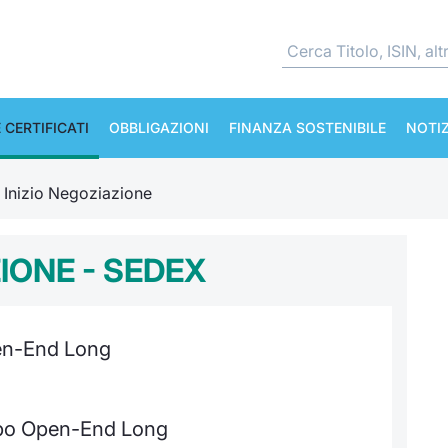
 CERTIFICATI
OBBLIGAZIONI
FINANZA SOSTENIBILE
NOTIZ
e Inizio Negoziazione
ZIONE - SEDEX
en-End Long
urbo Open-End Long