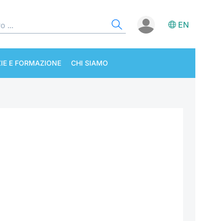
EN
IE E FORMAZIONE
CHI SIAMO