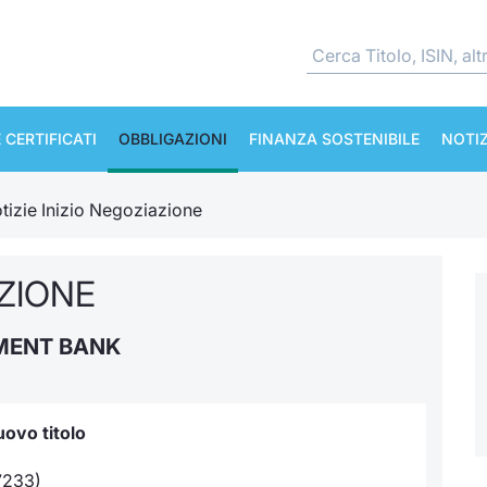
 CERTIFICATI
OBBLIGAZIONI
FINANZA SOSTENIBILE
NOTIZ
tizie Inizio Negoziazione
AZIONE
MENT BANK
ovo titolo
7233)