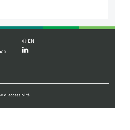
EN
nce
e di accessibilità