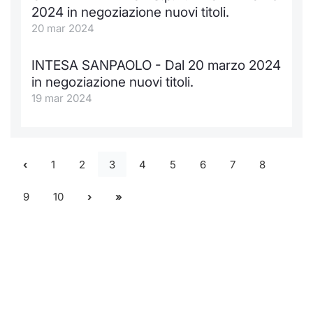
2024 in negoziazione nuovi titoli.
20 mar 2024
INTESA SANPAOLO - Dal 20 marzo 2024
in negoziazione nuovi titoli.
19 mar 2024
1
2
3
4
5
6
7
8
9
10