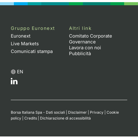
Gruppo Euronext
Altri link
Euronext
Comitato Corporate
Governance
Live Markets
Lavora con noi
Comunicati stampa
Pubblicità
EN
Borsa Italiana Spa - Dati sociali
|
Disclaimer
|
Privacy
|
Cookie
policy
|
Credits
|
Dichiarazione di accessibilità