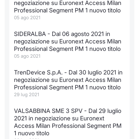
Formazione
negoziazione su Euronext Access Milan
Professional Segment PM 1 nuovo titolo
Specific
Statistiche del Mercato
05 ago 2021
Avvisi
SIDERALBA - Dal 06 agosto 2021 in
negoziazione su Euronext Access Milan
Market
Professional Segment PM 1 nuovo titolo
05 ago 2021
KID
TrenDevice S.p.A. - Dal 30 luglio 2021 in
negoziazione su Euronext Access Milan
Professional Segment PM 1 nuovo titolo
29 lug 2021
VALSABBINA SME 3 SPV - Dal 29 luglio
2021 in negoziazione su Euronext
Access Milan Professional Segment PM
1 nuovo titolo