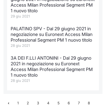
Access Milan Professional Segment PM
1 nuovo titolo
29 giu 2021
PALATINO SPV - Dal 29 giugno 2021 in
negoziazione su Euronext Access Milan
Professional Segment PM 1 nuovo titolo
28 giu 2021
3A DEI F.LLI ANTONINI - Dal 29 giugno
2021 in negoziazione su Euronext
Access Milan Professional Segment PM
1 nuovo titolo
28 giu 2021
1
2
3
4
5
6
7
8