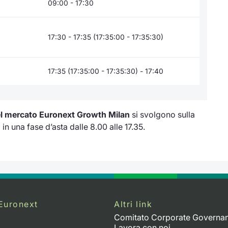
09:00 - 17:30
17:30 - 17:35 (17:35:00 - 17:35:30)
17:35 (17:35:00 - 17:35:30) - 17:40
el mercato
Euronext Growth Milan
si svolgono sulla
n una fase d’asta dalle 8.00 alle 17.35.
Euronext
Altri link
Comitato Corporate Governa
Lavora con noi