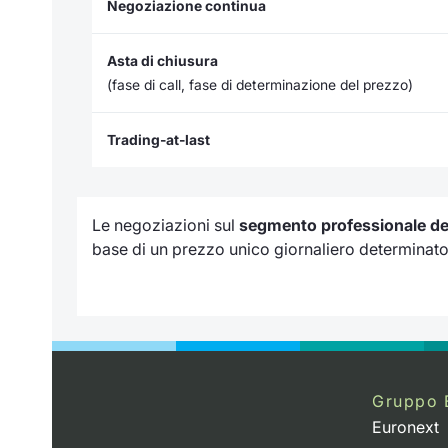
Negoziazione continua
Asta di chiusura
(fase di call, fase di determinazione del prezzo)
Trading-at-last
Le negoziazioni sul
segmento professionale d
base di un prezzo unico giornaliero determinato i
Gruppo 
Euronext