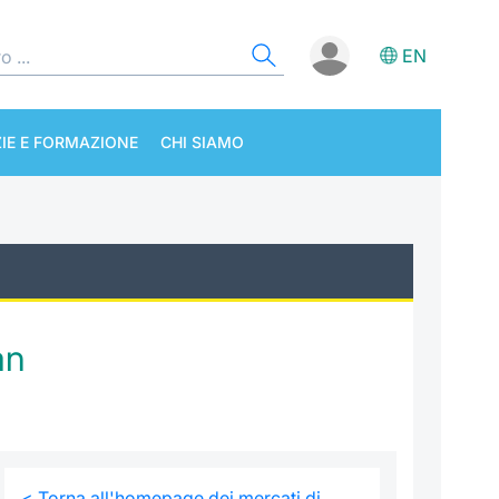
EN
IE E FORMAZIONE
CHI SIAMO
an
< Torna all'homepage dei mercati di