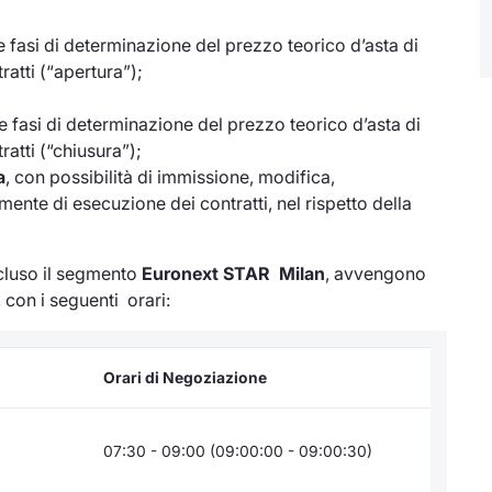
lle fasi di determinazione del prezzo teorico d’asta di
ratti (“apertura”);
lle fasi di determinazione del prezzo teorico d’asta di
atti (“chiusura”);
a
, con possibilità di immissione, modifica,
ente di esecuzione dei contratti, nel rispetto della
ncluso il segmento
Euronext STAR Milan
, avvengono
 con i seguenti orari:
Orari di Negoziazione
07:30 - 09:00 (09:00:00 - 09:00:30)