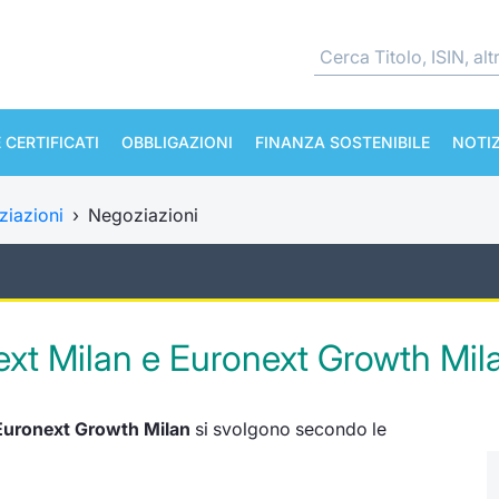
 CERTIFICATI
OBBLIGAZIONI
FINANZA SOSTENIBILE
NOTIZ
iazioni
›
Negoziazioni
ext Milan e Euronext Growth Mil
Euronext Growth Milan
si svolgono secondo le