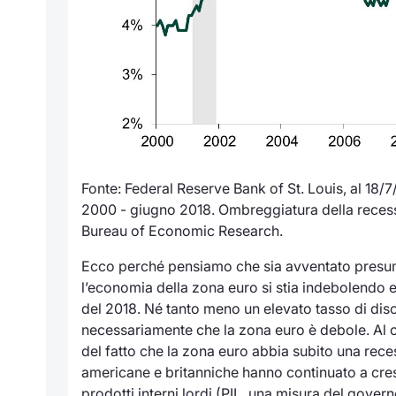
Fonte: Federal Reserve Bank of St. Louis, al 18
2000 - giugno 2018. Ombreggiatura della recessi
Bureau of Economic Research.
Ecco perché pensiamo che sia avventato presum
l’economia della zona euro si stia indebolendo
del 2018. Né tanto meno un elevato tasso di dis
necessariamente che la zona euro è debole. Al 
del fatto che la zona euro abbia subito una reces
americane e britanniche hanno continuato a cre
prodotti interni lordi (PIL, una misura del gover