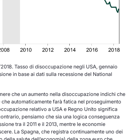
/7/2018. Tasso di disoccupazione negli USA, gennaio
one in base ai dati sulla recessione del National
ere che un aumento nella disoccupazione indichi che
 e che automaticamente farà fatica nel proseguimento
occupazione relativo a USA e Regno Unito significa
contrario, pensiamo che sia una logica conseguenza
sione tra il 2011 e il 2013, mentre le economie
scere. La Spagna, che registra continuamente uno dei
no della salute dell’economia) della zona euro che