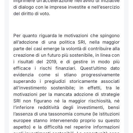
imprimere un’accelerazione nell’avvio di iniziative
di dialogo con le imprese investite e nell’esercizio
del diritto di voto.
Per quanto riguarda le motivazioni che spingono
all’adozione di una politica SRI, nella maggior
parte dei casi emerge la volontà di contribuire alla
creazione di un futuro più sostenibile, in linea con
i risultati del 2019, e di gestire in modo più
efficace i rischi finanziari. Quest’ultimo dato
evidenzia come si stiano progressivamente
superando i pregiudizi storicamente associati
all’investimento sostenibile; in effetti, tra le
motivazioni per la mancata adozione di strategie
SRI non figurano né la maggior rischiosità, né
l’inferiore redditività degli investimenti, bensì
l’assenza di una tassonomia comune (le istituzioni
europee stanno intervenendo proprio su questo
aspetto) e la difficoltà nel reperire informazioni