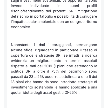
sugli investimenti sostenibili. Le opportunità sono
invece individuate in: buoni profili
rischio/rendimento dei prodotti SRI; mitigazione
del rischio in portafoglio e possibilità di coniugare
l’impatto socio-ambientale con un congruo ritorno
economico.
Nonostante i dati incoraggianti, permangono
alcune sfide, riguardanti in particolare il tasso di
copertura delle strategie SRI: se infatti la ricerca
evidenzia un miglioramento in termini assoluti
rispetto ai dati del 2019 (i piani che estendono la
politica SRI a oltre il 75% del patrimonio sono
passati da 23 a 25), occorre sottolineare che 6 dei
13 piani che hanno da poco introdotto strategie di
investimento sostenibile le hanno applicate a una
quota ridotta degli asset gestiti (0-25%).