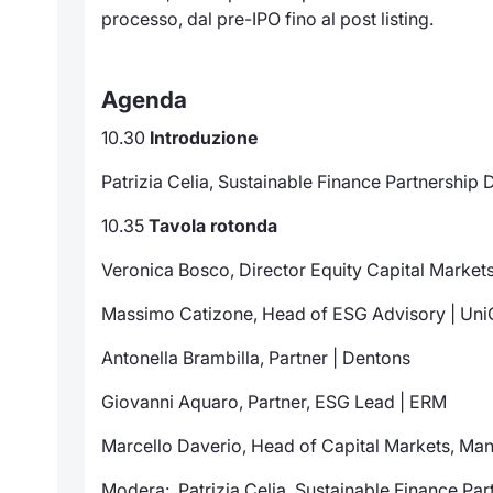
processo, dal pre-IPO fino al post listing.
Agenda
10.30
Introduzione
Patrizia Celia, Sustainable Finance Partnership 
10.35
Tavola rotonda
Veronica Bosco, Director Equity Capital Markets
Massimo Catizone, Head of ESG Advisory | Uni
Antonella Brambilla, Partner | Dentons
Giovanni Aquaro, Partner, ESG Lead | ERM
Marcello Daverio, Head of Capital Markets, Man
Modera
: Patrizia Celia, Sustainable Finance Par