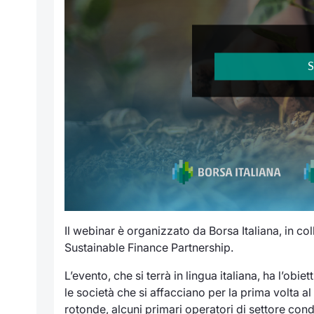
Il webinar è organizzato da Borsa Italiana, in co
Sustainable Finance Partnership.
L’evento, che si terrà in lingua italiana, ha l’obie
le società che si affacciano per la prima volta a
rotonde, alcuni primari operatori di settore cond