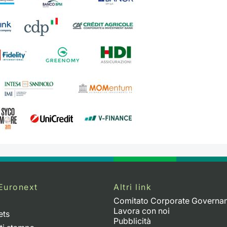
Euronext
Altri link
Comitato Corporate Governa
Lavora con noi
ets
Pubblicità