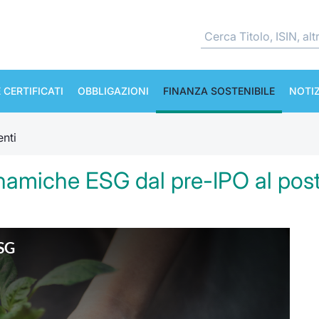
 CERTIFICATI
OBBLIGAZIONI
FINANZA SOSTENIBILE
NOTIZ
nti
dinamiche ESG dal pre-IPO al post 