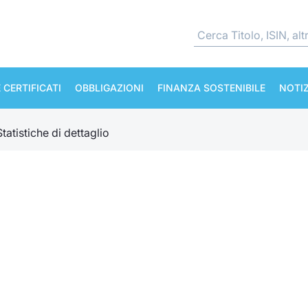
 CERTIFICATI
OBBLIGAZIONI
FINANZA SOSTENIBILE
NOTIZ
Statistiche di dettaglio