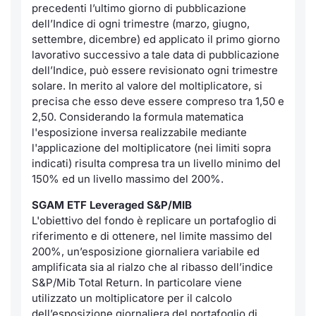
precedenti l’ultimo giorno di pubblicazione
dell’Indice di ogni trimestre (marzo, giugno,
settembre, dicembre) ed applicato il primo giorno
lavorativo successivo a tale data di pubblicazione
dell’Indice, può essere revisionato ogni trimestre
solare. In merito al valore del moltiplicatore, si
precisa che esso deve essere compreso tra 1,50 e
2,50. Considerando la formula matematica
l'esposizione inversa realizzabile mediante
l'applicazione del moltiplicatore (nei limiti sopra
indicati) risulta compresa tra un livello minimo del
150% ed un livello massimo del 200%.
SGAM ETF Leveraged S&P/MIB
L'obiettivo del fondo è replicare un portafoglio di
riferimento e di ottenere, nel limite massimo del
200%, un’esposizione giornaliera variabile ed
amplificata sia al rialzo che al ribasso dell’indice
S&P/Mib Total Return. In particolare viene
utilizzato un moltiplicatore per il calcolo
dell’esposizione giornaliera del portafoglio di