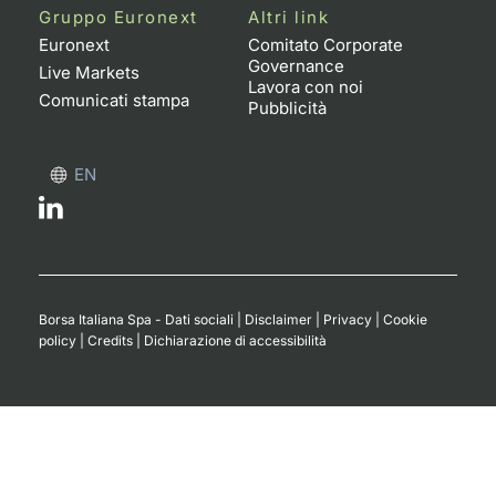
Gruppo Euronext
Altri link
Euronext
Comitato Corporate
Governance
Live Markets
Lavora con noi
Comunicati stampa
Pubblicità
EN
Borsa Italiana Spa - Dati sociali
|
Disclaimer
|
Privacy
|
Cookie
policy
|
Credits
|
Dichiarazione di accessibilità