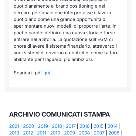
quotidianamente al brand positioning e nel
cercare personale che interpretasse il lavoro
quotidiano come una grande opportunità di
sperimentare nuovi modelli di proporre l'arte, in
poche parole: definire una nuova storia e forse
entrare nella Storia. La quotazione sull'EGM ci
onora di avere il sistema finanziario, attraverso i
suoi sistemi di governo e controllo, come fattore
abilitante per traguardi più ambiziosi.
“
Scarica il pdf
qui
ARCHIVIO COMUNICATI STAMPA
2021
|
2020
|
2019
|
2018
|
2017
|
2016
|
2015
|
2014
|
2013
|
2012
|
2011
|
2010
|
2009
|
2008
|
2007
|
2006
|