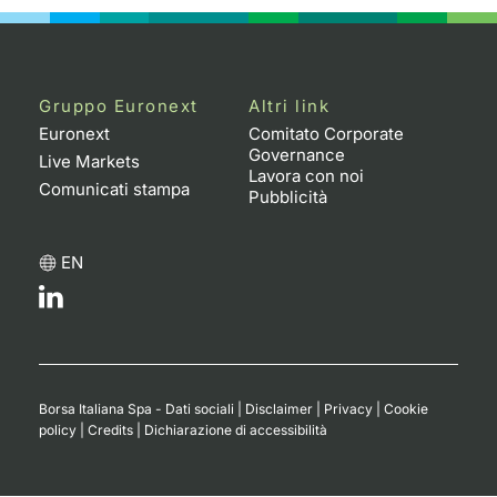
Gruppo Euronext
Altri link
Euronext
Comitato Corporate
Governance
Live Markets
Lavora con noi
Comunicati stampa
Pubblicità
EN
Borsa Italiana Spa - Dati sociali
|
Disclaimer
|
Privacy
|
Cookie
policy
|
Credits
|
Dichiarazione di accessibilità