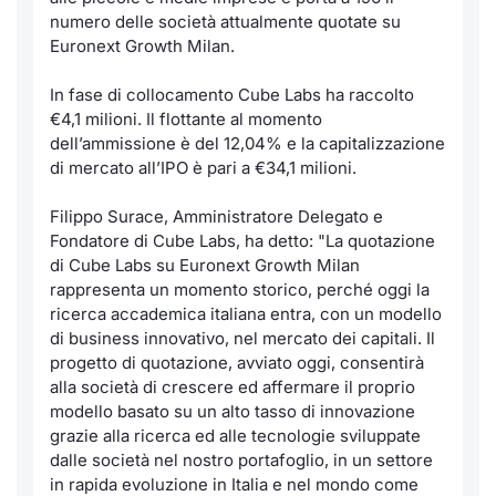
Formaz
numero delle società attualmente quotate su
Specific
Euronext Growth Milan.
Statisti
Avvisi
In fase di collocamento Cube Labs ha raccolto
€4,1 milioni. Il flottante al momento
dell’ammissione è del 12,04% e la capitalizzazione
Market
di mercato all’IPO è pari a €34,1 milioni.
KID
Filippo Surace, Amministratore Delegato e
Fondatore di Cube Labs, ha detto: "La quotazione
di Cube Labs su Euronext Growth Milan
rappresenta un momento storico, perché oggi la
ricerca accademica italiana entra, con un modello
di business innovativo, nel mercato dei capitali. Il
progetto di quotazione, avviato oggi, consentirà
alla società di crescere ed affermare il proprio
modello basato su un alto tasso di innovazione
grazie alla ricerca ed alle tecnologie sviluppate
dalle società nel nostro portafoglio, in un settore
in rapida evoluzione in Italia e nel mondo come