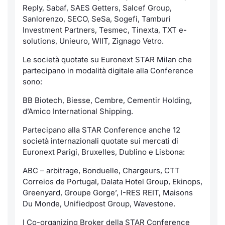
Reply, Sabaf, SAES Getters, Salcef Group,
Sanlorenzo, SECO, SeSa, Sogefi, Tamburi
Investment Partners, Tesmec, Tinexta, TXT e-
solutions, Unieuro, WIIT, Zignago Vetro.
Le società quotate su Euronext STAR Milan che
partecipano in modalità digitale alla Conference
sono:
BB Biotech, Biesse, Cembre, Cementir Holding,
d’Amico International Shipping.
Partecipano alla STAR Conference anche 12
società internazionali quotate sui mercati di
Euronext Parigi, Bruxelles, Dublino e Lisbona:
ABC – arbitrage, Bonduelle, Chargeurs, CTT
Correios de Portugal, Dalata Hotel Group, Ekinops,
Greenyard, Groupe Gorge’, I-RES REIT, Maisons
Du Monde, Unifiedpost Group, Wavestone.
I Co-organizing Broker della STAR Conference