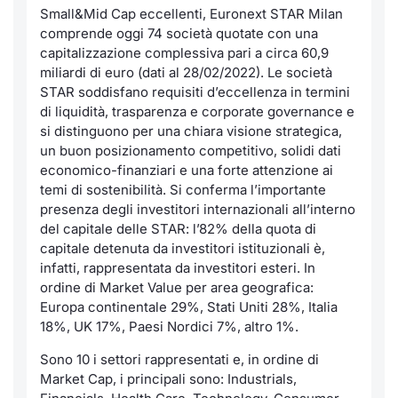
Small&Mid Cap eccellenti, Euronext STAR Milan
comprende oggi 74 società quotate con una
capitalizzazione complessiva pari a circa 60,9
miliardi di euro (dati al 28/02/2022). Le società
STAR soddisfano requisiti d’eccellenza in termini
di liquidità, trasparenza e corporate governance e
si distinguono per una chiara visione strategica,
un buon posizionamento competitivo, solidi dati
economico-finanziari e una forte attenzione ai
temi di sostenibilità. Si conferma l’importante
presenza degli investitori internazionali all’interno
del capitale delle STAR: l’82% della quota di
capitale detenuta da investitori istituzionali è,
infatti, rappresentata da investitori esteri. In
ordine di Market Value per area geografica:
Europa continentale 29%, Stati Uniti 28%, Italia
18%, UK 17%, Paesi Nordici 7%, altro 1%.
Sono 10 i settori rappresentati e, in ordine di
Market Cap, i principali sono: Industrials,