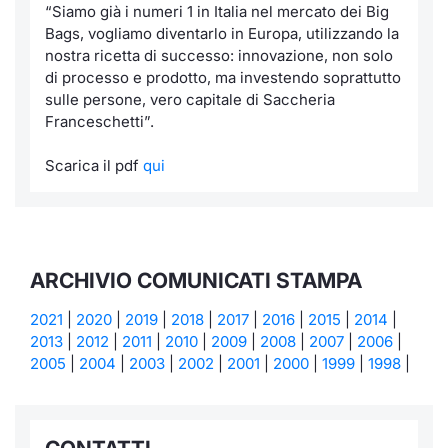
“
Siamo già i numeri 1 in Italia nel mercato dei Big
Bags, vogliamo diventarlo in Europa, utilizzando la
nostra ricetta di successo: innovazione, non solo
di processo e prodotto, ma investendo soprattutto
sulle persone, vero capitale di Saccheria
Franceschetti
”.
Scarica il pdf
qui
ARCHIVIO COMUNICATI STAMPA
2021
|
2020
|
2019
|
2018
|
2017
|
2016
|
2015
|
2014
|
2013
|
2012
|
2011
|
2010
|
2009
|
2008
|
2007
|
2006
|
2005
|
2004
|
2003
|
2002
|
2001
|
2000
|
1999
|
1998
|