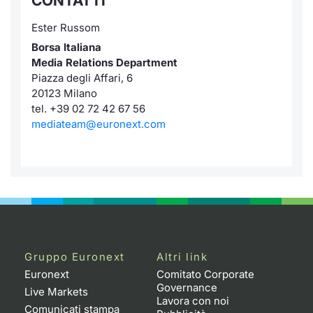
CONTATTI
Ester Russom
Borsa Italiana
Media Relations Department
Piazza degli Affari, 6
20123 Milano
tel. +39 02 72 42 67 56
mediateam@euronext.com
Gruppo Euronext
Altri link
Euronext
Comitato Corporate
Governance
Live Markets
Lavora con noi
Comunicati stampa