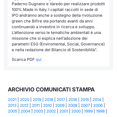
Paderno Dugnano e Varedo per realizzare prodotti
100% Made in Italy. I capitali raccolti in sede di
IPO andranno anche a sostegno della rivoluzione
green che Bifire sta portando avanti da anni
continuando a investire in ricerca e sviluppo.
L’attenzione verso le tematiche ambientali è una
missione che si esplica nell’adozione dei
parametri ESG (Enviromental, Social, Governance)
e nella redazione del Bilancio di Sostenibilità
".
Scarica PDF
qui
ARCHIVIO COMUNICATI STAMPA
2021
|
2020
|
2019
|
2018
|
2017
|
2016
|
2015
|
2014
|
2013
|
2012
|
2011
|
2010
|
2009
|
2008
|
2007
|
2006
|
2005
|
2004
|
2003
|
2002
|
2001
|
2000
|
1999
|
1998
|