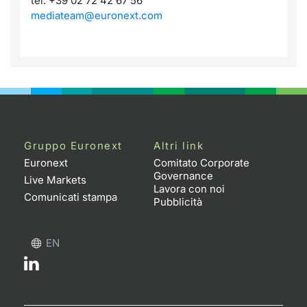
tel. +39 02 72 42 67 56
mediateam@euronext.com
Gruppo Euronext
Altri link
Euronext
Comitato Corporate
Governance
Live Markets
Lavora con noi
Comunicati stampa
Pubblicità
EN