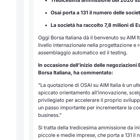
Osai porta a 131 il numero delle socie
La società ha raccolto 7,8 milioni di E
Oggi Borsa Italiana dà il benvenuto su AIM I
livello internazionale nella progettazione e
assemblaggio automatico ed il testing.
In occasione dell’inizio delle negoziazion
Borsa Italiana, ha commentato:
"La quotazione di OSAI su AIM Italia è un u
spiccato orientamento all’innovazione, scel
privilegiato per accelerare il proprio svilu
un passo importante per incrementare la comp
business."
Si tratta della tredicesima ammissione da ini
piccole e medie imprese, che porta a 131 il