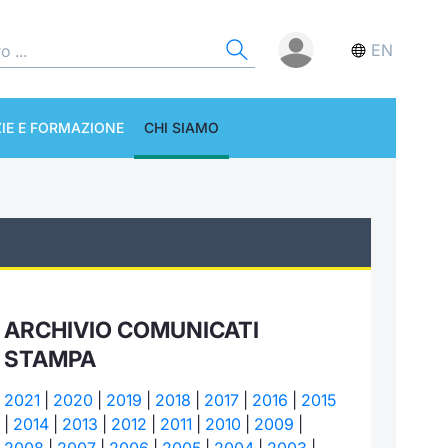
EN
IE E FORMAZIONE
CHI SIAMO
ARCHIVIO COMUNICATI
STAMPA
2021
|
2020
|
2019
|
2018
|
2017
|
2016
|
2015
|
2014
|
2013
|
2012
|
2011
|
2010
|
2009
|
2008
|
2007
|
2006
|
2005
|
2004
|
2003
|