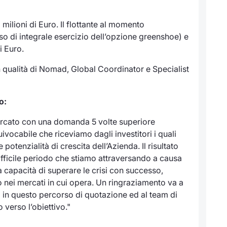
milioni di Euro. Il flottante al momento
o di integrale esercizio dell’opzione greenshoe) e
i Euro.
n qualità di Nomad, Global Coordinator e Specialist
o:
ercato con una domanda 5 volte superiore
uivocabile che riceviamo dagli investitori i quali
tenzialità di crescita dell’Azienda. Il risultato
difficile periodo che stiamo attraversando a causa
 capacità di superare le crisi con successo,
o nei mercati in cui opera. Un ringraziamento va a
o in questo percorso di quotazione ed al team di
 verso l’obiettivo."