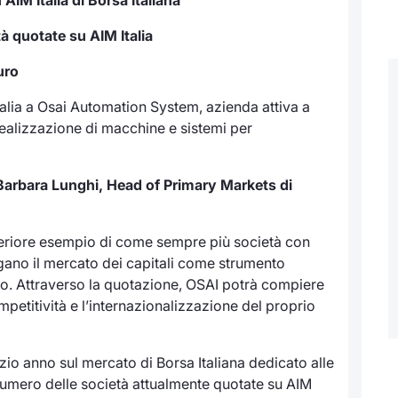
tà quotate su AIM Italia
uro
talia a Osai Automation System, azienda attiva a
 realizzazione di macchine e sistemi per
i Barbara Lunghi, Head of Primary Markets di
lteriore esempio di come sempre più società con
gano il mercato dei capitali come strumento
ppo. Attraverso la quotazione, OSAI potrà compiere
etitività e l’internazionalizzazione del proprio
zio anno sul mercato di Borsa Italiana dedicato alle
 numero delle società attualmente quotate su AIM