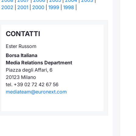
2002
|
2001
|
2000
|
1999
|
1998
|
CONTATTI
Ester Russom
Borsa Italiana
Media Relations Department
Piazza degli Affari, 6
20123 Milano
tel. +39 02 72 42 67 56
mediateam@euronext.com