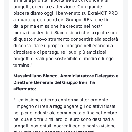
anni una priorità importante su cui concentra
progetti, energia e attenzione. Con grande
piacere diamo oggi il benvenuto su ExraMOT PRO
al quarto green bond del Gruppo IREN, che fin
dalla prima emissione ha creduto nei nostri
mercati sostenibili. Siamo sicuri che la quotazione
di questo nuovo strumento consentirà alla società
di consolidare il proprio impegno nell’economia
circolare e di perseguire i suoi più ambiziosi
progetti di sviluppo sostenibile di medio e lungo
termine.”
Massimiliano Bianco, Amministratore Delegato e
Direttore Generale del Gruppo Iren, ha
affermato
:
“L’emissione odierna conferma ulteriormente
l’impegno di Iren a raggiungere gli obiettivi fissati
nel piano industriale comunicato a fine settembre,
nel quale oltre 2 miliardi di euro sono destinati a
progetti sostenibili coerenti con la nostra visione