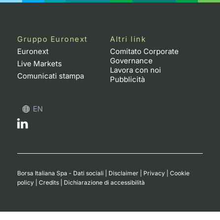
Gruppo Euronext
Altri link
Euronext
Comitato Corporate
Governance
Live Markets
Lavora con noi
Comunicati stampa
Pubblicità
EN
Borsa Italiana Spa - Dati sociali
|
Disclaimer
|
Privacy
|
Cookie
policy
|
Credits
|
Dichiarazione di accessibilità