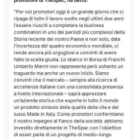
promotore di TheSpac, ha detto:
"Per noi promotori oggi è un grande giorno che ci
ripaga di tutto il lavoro svolto negli ultimi due anni:
l’essere riusciti a completare la business
combination in uno dei periodi più complessi della
Storia recente del nostro Paese e non solo, data
l’incertezza del quadro economico mondiale, ci
rende ancora più orgogliosi e convinti di avere
fatto la scelta giusta. Lo sbarco in Borsa di Franchi
Umberto Marmi non rappresenta però soltanto un
traguardo ma anche un nuovo inizio. Siamo
convinti che il mercato – sempre alla ricerca di
eccellenze italiane con una consolidata presenza
a livello internazionale – saprà apprezzare
un’azienda storica che esporta in tutto il mondo
un prodotto simbolo della qualità della vita e del
lusso Made in Italy. Come promotori confermiamo
il nostro impegno al fianco della società: abbiamo
investito direttamente in TheSpac con l'obiettivo
di esser parte di un progetto di medio-lungo