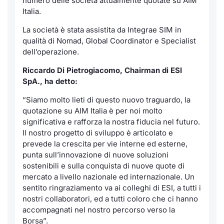
numero delle società attualmente quotate su AIM
Italia.
La società è stata assistita da Integrae SIM in
qualità di Nomad, Global Coordinator e Specialist
dell’operazione.
Riccardo Di Pietrogiacomo, Chairman di ESI
SpA., ha detto:
“Siamo molto lieti di questo nuovo traguardo, la
quotazione su AIM Italia è per noi molto
significativa e rafforza la nostra fiducia nel futuro.
Il nostro progetto di sviluppo è articolato e
prevede la crescita per vie interne ed esterne,
punta sull’innovazione di nuove soluzioni
sostenibili e sulla conquista di nuove quote di
mercato a livello nazionale ed internazionale. Un
sentito ringraziamento va ai colleghi di ESI, a tutti i
nostri collaboratori, ed a tutti coloro che ci hanno
accompagnati nel nostro percorso verso la
Borsa”.