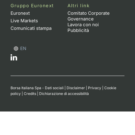
Gruppo Euronext
Altri link
Euronext
Comitato Corporate
Governance
Live Markets
Lavora con noi
Comunicati stampa
Pubblicità
EN
Borsa Italiana Spa - Dati sociali
|
Disclaimer
|
Privacy
|
Cookie
policy
|
Credits
|
Dichiarazione di accessibilità