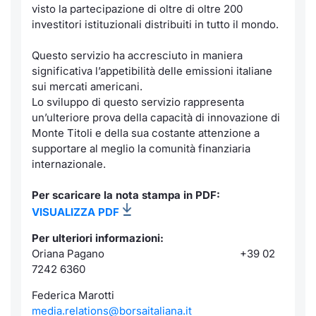
Formaz
visto la partecipazione di oltre di oltre 200
Specific
investitori istituzionali distribuiti in tutto il mondo.
Statisti
Questo servizio ha accresciuto in maniera
Avvisi
significativa l’appetibilità delle emissioni italiane
sui mercati americani.
Market
Lo sviluppo di questo servizio rappresenta
un’ulteriore prova della capacità di innovazione di
KID
Monte Titoli e della sua costante attenzione a
supportare al meglio la comunità finanziaria
internazionale.
Per scaricare la nota stampa in PDF:
VISUALIZZA PDF
Per ulteriori informazioni:
Oriana Pagano +39 02
7242 6360
Federica Marotti
media.relations@borsaitaliana.it