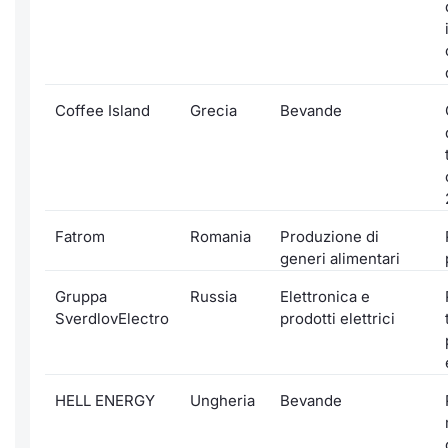
Coffee Island
Grecia
Bevande
Fatrom
Romania
Produzione di
generi alimentari
Gruppa
Russia
Elettronica e
SverdlovElectro
prodotti elettrici
HELL ENERGY
Ungheria
Bevande