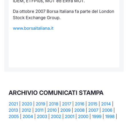
IDEM, ETFPlus, MOT ed Extra MOT.
Da ottobre 2007 Borsa Italiana fa parte del London
Stock Exchange Group.
www.borsaitaliana.it
ARCHIVIO COMUNICATI STAMPA
2021
|
2020
|
2019
|
2018
|
2017
|
2016
|
2015
|
2014
|
2013
|
2012
|
2011
|
2010
|
2009
|
2008
|
2007
|
2006
|
2005
|
2004
|
2003
|
2002
|
2001
|
2000
|
1999
|
1998
|