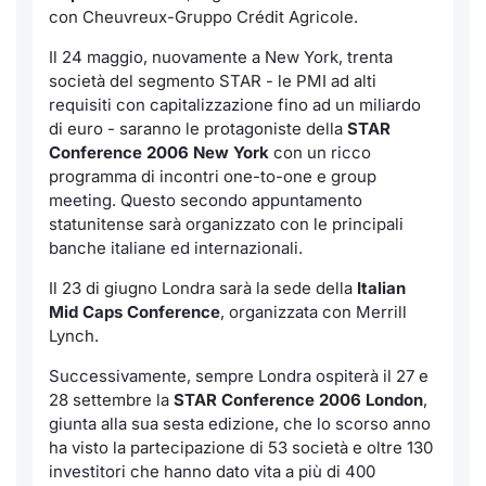
con Cheuvreux-Gruppo Crédit Agricole.
Il 24 maggio, nuovamente a New York, trenta
società del segmento STAR - le PMI ad alti
requisiti con capitalizzazione fino ad un miliardo
di euro - saranno le protagoniste della
STAR
Conference 2006 New York
con un ricco
programma di incontri
one-to-one
e
group
meeting
. Questo secondo appuntamento
statunitense sarà organizzato con le principali
banche italiane ed internazionali.
Il 23 di giugno Londra sarà la sede della
Italian
Mid Caps Conference
, organizzata con Merrill
Lynch.
Successivamente, sempre Londra ospiterà il 27 e
28 settembre la
STAR Conference
2006 London
,
giunta alla sua sesta edizione, che lo scorso anno
ha visto la partecipazione di 53 società e oltre 130
investitori che hanno dato vita a più di 400