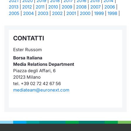
2021
|
2020
|
2019
|
2018
|
2017
|
2016
|
2015
|
2014
|
2013
|
2012
|
2011
|
2010
|
2009
|
2008
|
2007
|
2006
|
2005
|
2004
|
2003
|
2002
|
2001
|
2000
|
1999
|
1998
|
CONTATTI
Ester Russom
Borsa Italiana
Media Relations Department
Piazza degli Affari, 6
20123 Milano
tel. +39 02 72 42 67 56
mediateam@euronext.com