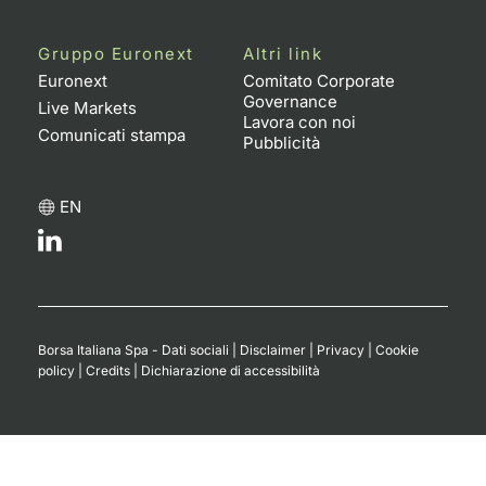
Gruppo Euronext
Altri link
Euronext
Comitato Corporate
Governance
Live Markets
Lavora con noi
Comunicati stampa
Pubblicità
EN
Borsa Italiana Spa - Dati sociali
|
Disclaimer
|
Privacy
|
Cookie
policy
|
Credits
|
Dichiarazione di accessibilità