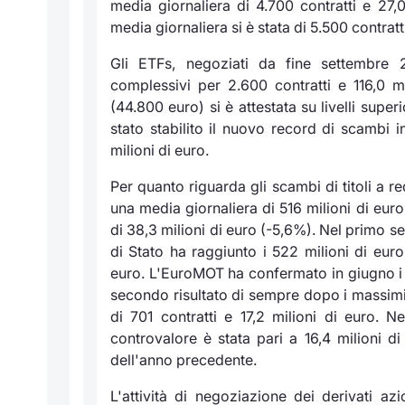
media giornaliera di 4.700 contratti e 27,
media giornaliera si è stata di 5.500 contratt
Gli ETFs, negoziati da fine settembre 
complessivi per 2.600 contratti e 116,0 m
(44.800 euro) si è attestata su livelli supe
stato stabilito il nuovo record di scambi 
milioni di euro.
Per quanto riguarda gli scambi di titoli a re
una media giornaliera di 516 milioni di eur
di 38,3 milioni di euro (-5,6%). Nel primo s
di Stato ha raggiunto i 522 milioni di euro,
euro. L'EuroMOT ha confermato in giugno i 
secondo risultato di sempre dopo i massimi
di 701 contratti e 17,2 milioni di euro. 
controvalore è stata pari a 16,4 milioni d
dell'anno precedente.
L'attività di negoziazione dei derivati a