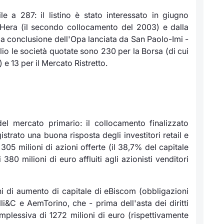
e a 287: il listino è stato interessato in giugno
 Hera (il secondo collocamento del 2003) e dalla
la conclusione dell'Opa lanciata da San Paolo-Imi -
lio le società quotate sono 230 per la Borsa (di cui
 e 13 per il Mercato Ristretto.
del mercato primario: il collocamento finalizzato
strato una buona risposta degli investitori
retail
e
 305 milioni di azioni offerte (il 38,7% del capitale
0 milioni di euro affluiti agli azionisti venditori
i di aumento di capitale di eBiscom (obbligazioni
li&C e AemTorino, che - prima dell'asta dei diritti
mplessiva di 1272 milioni di euro (rispettivamente