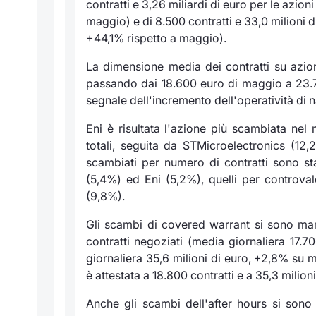
contratti e 3,26 miliardi di euro per le azio
maggio) e di 8.500 contratti e 33,0 milioni
+44,1% rispetto a maggio).
La dimensione media dei contratti su azioni 
passando dai 18.600 euro di maggio a 23.70
segnale dell'incremento dell'operatività di n
Eni è risultata l'azione più scambiata nel
totali, seguita da STMicroelectronics (12,
scambiati per numero di contratti sono sta
(5,4%) ed Eni (5,2%), quelli per controva
(9,8%).
Gli scambi di covered warrant si sono manten
contratti negoziati (media giornaliera 17
giornaliera 35,6 milioni di euro, +2,8% su 
è attestata a 18.800 contratti e a 35,3 milioni
Anche gli scambi dell'
after
hours
si sono a