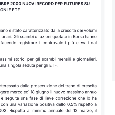
EMBRE 2000
NUOVI RECORD PER FUTURES SU
ONI E ETF
iano è stato caratterizzato dalla crescita dei volumi
azionari. Gli scambi di azioni quotate in Borsa hanno
 facendo registrare i controvalori più elevati dal
ssimi storici per gli scambi mensili e giornalieri.
una singola seduta per gli ETF.
interessato dalla prosecuzione del trend di crescita
iungere mercoledì 18 giugno il nuovo massimo annuo
è seguita una fase di lieve correzione che lo ha
 con una variazione positiva dello 0,5% rispetto a
002. Rispetto al minimo annuale del 12 marzo, il