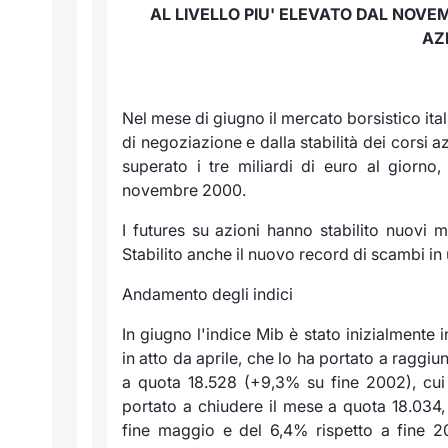
AL LIVELLO PIU' ELEVATO DAL NOV
AZI
Nel mese di giugno il mercato borsistico ital
di negoziazione e dalla stabilità dei corsi 
superato i tre miliardi di euro al giorno,
novembre 2000.
I futures su azioni hanno stabilito nuovi ma
Stabilito anche il nuovo record di scambi in 
Andamento degli indici
In giugno l'indice Mib è stato inizialmente 
in atto da aprile, che lo ha portato a ragg
a quota 18.528 (+9,3% su fine 2002), cui 
portato a chiudere il mese a quota 18.034,
fine maggio e del 6,4% rispetto a fine 2