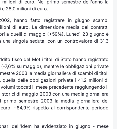
0 milioni di euro. Nel primo semestre dell'anno la
i e 28,0 milioni di euro.
2002, hanno fatto registrare in giugno scambi
ilioni di euro. La dimensione media dei contratti
riori a quelli di maggio (+59%). Lunedì 23 giugno è
in una singola seduta, con un controvalore di 31,3
ddito fisso del Mot i titoli di Stato hanno registrato
o (-7,6% su maggio), mentre le obbligazioni private
emestre 2003 la media giornaliera di scambi di titoli
 quella delle obbligazioni private i 41,2 milioni di
volumi toccati il mese precedente raggiungendo il
 storici di maggio 2003 con una media giornaliera
Nel primo semestre 2003 la media giornaliera del
i euro, +84,9% rispetto al corrispondente periodo
zionari dell'Idem ha evidenziato in giugno - mese