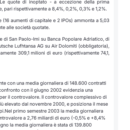
. Le quote di inoptato - a eccezione della prima
, pari rispettivamente a 8,4%, 0,2%, 0,3% e 1,2%.
 (16 aumenti di capitale e 2
IPOs
) ammonta a 5,03
ente alle società quotate.
e di San Paolo-Imi su Banca Popolare Adriatico, di
tsche Lufhtansa AG su Air Dolomiti (obbligatoria),
mente 309,1 milioni di euro (rispettivamente 74,1,
nte con una media giornaliera di 148.600 contratti
l confronto con il giugno 2002 evidenzia una
 per il controvalore. Il controvalore complessivo di
l più elevato dal novembre 2000, e posiziona il mese
tempi.Nel primo semestre 2003 la media giornaliera
controvalore a 2,76 miliardi di euro (-0,5% e +8,4%
gno la media giornaliera è stata di 139.800