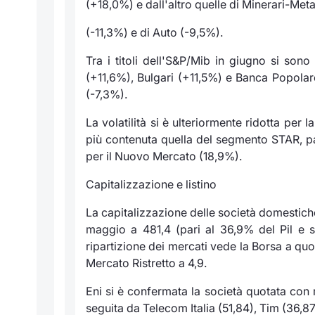
(+18,0%) e dall'altro quelle di Minerari-Metall
(-11,3%) e di Auto (-9,5%).
Tra i titoli dell'S&P/Mib in giugno si sono 
(+11,6%), Bulgari (+11,5%) e Banca Popolare
(-7,3%).
La volatilità si è ulteriormente ridotta per
più contenuta quella del segmento STAR, pari
per il Nuovo Mercato (18,9%).
Capitalizzazione e listino
La capitalizzazione delle società domestiche
maggio a 481,4 (pari al 36,9% del Pil e su
ripartizione dei mercati vede la Borsa a quot
Mercato Ristretto a 4,9.
Eni si è confermata la società quotata con 
seguita da Telecom Italia (51,84), Tim (36,87