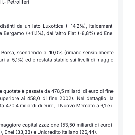
.- Petroliferi
distinti da un lato Luxottica (+14,2%), Italcementi
 Bergamo (+11.1%), dall'altro Fiat (-8,8%) ed Enel
 la Borsa, scendendo al 10,0% (rimane sensibilmente
 al 5,1%) ed è restata stabile sui livelli di maggio
 quotate è passata da 478,5 miliardi di euro di fine
periore ai 458,0 di fine 2002). Nel dettaglio, la
a 470,4 miliardi di euro, il Nuovo Mercato a 6,1 e il
maggiore capitalizzazione (53,50 miliardi di euro),
), Enel (33,38) e Unicredito Italiano (26,44).