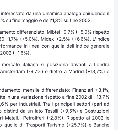
interessato da una dinamica analoga chiudendo il
0% su fine maggio e dell'1,3% su fine 2002.
damento differenziato: Mibtel -0,7% (+5,0% rispetto
30 -1,7% (+5,0%), Midex +2,5% (+6,6%). L'indice
ormance in linea con quella dell'indice generale
e 2002 (+1,6%).
il mercato italiano si posiziona davanti a Londra
e Amsterdam (-9,7%) e dietro a Madrid (+13,7%) e
ndamento mensile differenziato: Finanziari +3,1%,
lette in una variazione rispetto a fine 2002 di +13,7%
6% per Industriali. Tra i principali settori (pari ad
 distinti da un lato Tessili (+9,5%) e Costruzioni
i-Metall.- Petroliferi (-2,8%). Rispetto al 2002 le
ato quelle di Trasporti-Turismo (+25,7%) e Banche