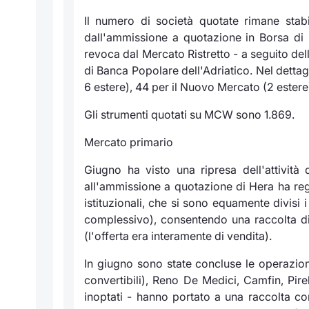
Il numero di società quotate rimane stabil
dall'ammissione a quotazione in Borsa di
revoca dal Mercato Ristretto - a seguito del
di Banca Popolare dell'Adriatico. Nel dettag
6 estere), 44 per il Nuovo Mercato (2 estere)
Gli strumenti quotati su MCW sono 1.869.
Mercato primario
Giugno ha visto una ripresa dell'attività 
all'ammissione a quotazione di Hera ha regi
istituzionali, che si sono equamente divisi i
complessivo), consentendo una raccolta di 38
(l'offerta era interamente di vendita).
In giugno sono state concluse le operazion
convertibili), Reno De Medici, Camfin, Pirel
inoptati - hanno portato a una raccolta co