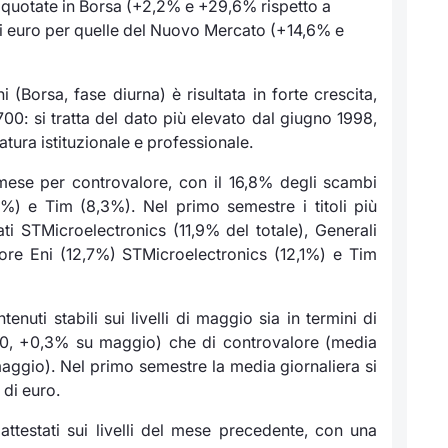
ni quotate in Borsa (+2,2% e +29,6% rispetto a
 di euro per quelle del Nuovo Mercato (+14,6% e
(Borsa, fase diurna) è risultata in forte crescita,
0: si tratta del dato più elevato dal giugno 1998,
atura istituzionale e professionale.
 mese per controvalore, con il 16,8% degli scambi
2%) e Tim (8,3%). Nel primo semestre i titoli più
ti STMicroelectronics (11,9% del totale), Generali
lore Eni (12,7%) STMicroelectronics (12,1%) e Tim
uti stabili sui livelli di maggio sia in termini di
.700, +0,3% su maggio) che di controvalore (media
maggio). Nel primo semestre la media giornaliera si
 di euro.
ttestati sui livelli del mese precedente, con una