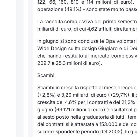
122, 66, 160, 810 e 114 milioni di euro)
operazione (49,1%) - sono state molto basse
La raccolta complessiva del primo semestre
miliardi di euro, di cui 4,62 affluiti direttam
In giugno si sono concluse le Opa volontari
Wide Design su Italdesign Giugiaro e di Deu
che hanno restituito al mercato complessiva
209,7 e 25,3 milioni di euro).
Scambi
Scambi in crescita rispetto al mese precede
(+2,8%) e 3,29 miliardi di euro (+29,7%). I
crescita del 4,6% per i contratti e del 21,2%
giugno (69.121 milioni di euro) è risultato i
al sesto posto nella graduatoria di tutti i 
dei contratti si è attestata a 153.000 e del 
sul corrispondente periodo del 2002). In giu