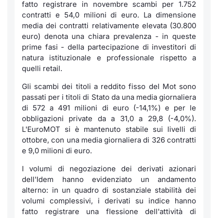
fatto registrare in novembre scambi per 1.752
contratti e 54,0 milioni di euro. La dimensione
media dei contratti relativamente elevata (30.800
euro) denota una chiara prevalenza - in queste
prime fasi - della partecipazione di investitori di
natura istituzionale e professionale rispetto a
quelli
retail
.
Gli scambi dei titoli a reddito fisso del Mot sono
passati per i titoli di Stato da una media giornaliera
di 572 a 491 milioni di euro (-14,1%) e per le
obbligazioni private da a 31,0 a 29,8 (-4,0%).
L'EuroMOT si è mantenuto stabile sui livelli di
ottobre, con una media giornaliera di 326 contratti
e 9,0 milioni di euro.
I volumi di negoziazione dei derivati azionari
dell'Idem hanno evidenziato un andamento
alterno: in un quadro di sostanziale stabilità dei
volumi complessivi, i derivati su indice hanno
fatto registrare una flessione dell'attività di