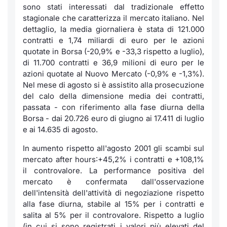
sono stati interessati dal tradizionale effetto
stagionale che caratterizza il mercato italiano. Nel
dettaglio, la media giornaliera è stata di 121.000
contratti e 1,74 miliardi di euro per le azioni
quotate in Borsa (-20,9% e -33,3 rispetto a luglio),
di 11.700 contratti e 36,9 milioni di euro per le
azioni quotate al Nuovo Mercato (-0,9% e -1,3%).
Nel mese di agosto si è assistito alla prosecuzione
del calo della dimensione media dei contratti,
passata - con riferimento alla fase diurna della
Borsa - dai 20.726 euro di giugno ai 17.411 di luglio
e ai 14.635 di agosto.
In aumento rispetto all'agosto 2001 gli scambi sul
mercato
after hours
:+45,2% i contratti e +108,1%
il controvalore. La performance positiva del
mercato è confermata dall'osservazione
dell'intensità dell'attività di negoziazione rispetto
alla fase diurna, stabile al 15% per i contratti e
salita al 5% per il controvalore. Rispetto a luglio
(in cui si sono registrati i valori più elevati del