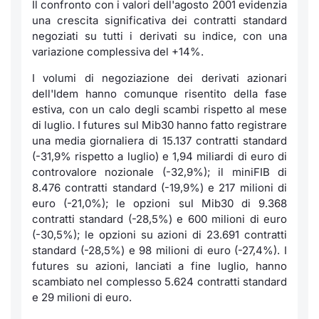
Il confronto con i valori dell'agosto 2001 evidenzia
una crescita significativa dei contratti standard
negoziati su tutti i derivati su indice, con una
variazione complessiva del +14%.
I volumi di negoziazione dei derivati azionari
dell'Idem hanno comunque risentito della fase
estiva, con un calo degli scambi rispetto al mese
di luglio. I futures sul Mib30 hanno fatto registrare
una media giornaliera di 15.137 contratti standard
(-31,9% rispetto a luglio) e 1,94 miliardi di euro di
controvalore nozionale (-32,9%); il miniFIB di
8.476 contratti standard (-19,9%) e 217 milioni di
euro (-21,0%); le opzioni sul Mib30 di 9.368
contratti standard (-28,5%) e 600 milioni di euro
(-30,5%); le opzioni su azioni di 23.691 contratti
standard (-28,5%) e 98 milioni di euro (-27,4%). I
futures su azioni, lanciati a fine luglio, hanno
scambiato nel complesso 5.624 contratti standard
e 29 milioni di euro.