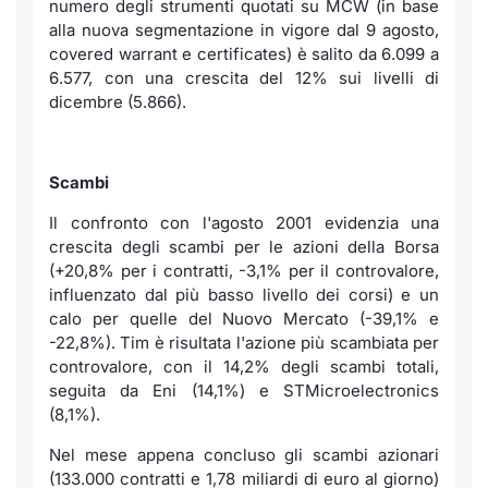
numero degli strumenti quotati su MCW (in base
alla nuova segmentazione in vigore dal 9 agosto,
covered warrant e
certificates
) è salito da 6.099 a
6.577, con una crescita del 12% sui livelli di
dicembre (5.866).
Scambi
Il confronto con l'agosto 2001 evidenzia una
crescita degli scambi per le azioni della Borsa
(+20,8% per i contratti, -3,1% per il controvalore,
influenzato dal più basso livello dei corsi) e un
calo per quelle del Nuovo Mercato (-39,1% e
-22,8%). Tim è risultata l'azione più scambiata per
controvalore, con il 14,2% degli scambi totali,
seguita da Eni (14,1%) e STMicroelectronics
(8,1%).
Nel mese appena concluso gli scambi azionari
(133.000 contratti e 1,78 miliardi di euro al giorno)