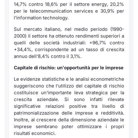
14,7% contro 18,6% per il settore
energy
, 20,2%
per le
telecommunication services
e 30,9% per
l'
information technology
.
Sul mercato italiano, nel medio periodo (1990-
2000) il settore ha ottenuto rendimenti superiori a
quelli delle società industriali: +96,7% contro
+34,4%, corrispondente ad un tasso di crescita
annuo dell'8,4% contro il 3,1%.
Capitale di rischio: un'opportunità per le imprese
Le evidenze statistiche e le analisi econometriche
suggeriscono che l'utilizzo del capitale di rischio
costituisce un'importante leva strategica per la
crescita
aziendale. Si sono infatti rilevate
significative relazioni positive tra livello di
patrimonializzazione delle imprese e redditività.
Inoltre, al crescere della dimensione aziendale le
imprese sembrano poter ottimizzare i propri
risultati economici.