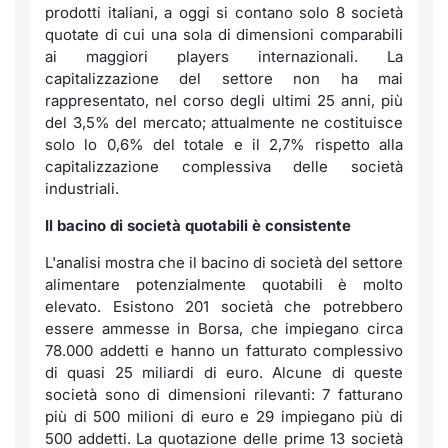
Formaz
prodotti italiani, a oggi si contano solo 8 società
Specific
quotate di cui una sola di dimensioni comparabili
ai maggiori
players
internazionali. La
Statisti
capitalizzazione del settore non ha mai
Avvisi
rappresentato, nel corso degli ultimi 25 anni, più
del 3,5% del mercato; attualmente ne costituisce
Market
solo lo 0,6% del totale e il 2,7% rispetto alla
capitalizzazione complessiva delle società
KID
industriali.
Il bacino di società quotabili è consistente
L'analisi mostra che il bacino di società del settore
alimentare potenzialmente quotabili è molto
elevato. Esistono 201 società che potrebbero
essere ammesse in Borsa, che impiegano circa
78.000 addetti e hanno un fatturato complessivo
di quasi 25 miliardi di euro. Alcune di queste
società sono di dimensioni rilevanti: 7 fatturano
più di 500 milioni di euro e 29 impiegano più di
500 addetti. La quotazione delle prime 13 società