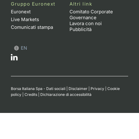
Gruppo Euronext
Altri link
Euronext
Comitato Corporate
Governance
Live Markets
Lavora con noi
Comunicati stampa
Pubblicità
EN
Borsa Italiana Spa - Dati sociali
|
Disclaimer
|
Privacy
|
Cookie
policy
|
Credits
|
Dichiarazione di accessibilità