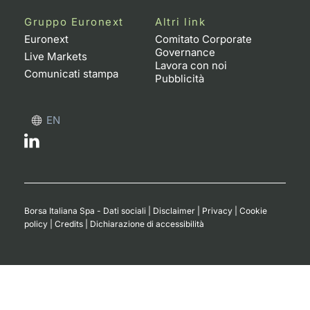
Gruppo Euronext
Altri link
Euronext
Comitato Corporate
Governance
Live Markets
Lavora con noi
Comunicati stampa
Pubblicità
EN
Borsa Italiana Spa - Dati sociali
|
Disclaimer
|
Privacy
|
Cookie
policy
|
Credits
|
Dichiarazione di accessibilità