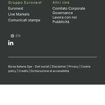
Formaz
Gruppo Euronext
Altri link
Specific
Euronext
Comitato Corporate
Governance
Statisti
Live Markets
Lavora con noi
Avvisi
Comunicati stampa
Pubblicità
Market
EN
KID
Borsa Italiana Spa - Dati sociali
|
Disclaimer
|
Privacy
|
Cookie
policy
|
Credits
|
Dichiarazione di accessibilità