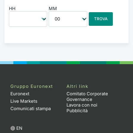
HH
MM
TROVA
Gruppo Euronext
Altri link
Euronext
Comitato Corporate
Governance
Live Markets
Lavora con noi
Comunicati stampa
Pubblicità
EN